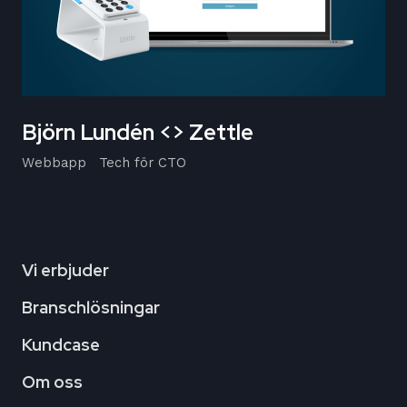
Björn Lundén <> Zettle
Webbapp
Tech för CTO
Vi erbjuder
Branschlösningar
Kundcase
Om oss