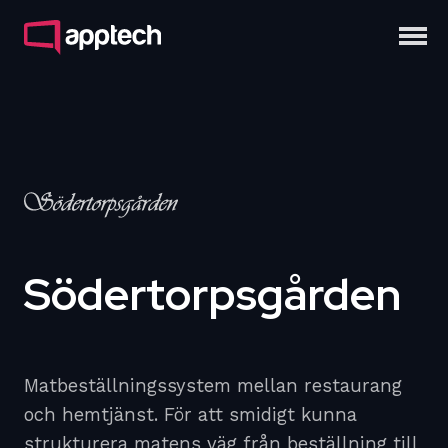
Södertorpsgården
Matbeställningssystem mellan restaurang
och hemtjänst. För att smidigt kunna
strukturera matens väg från beställning till