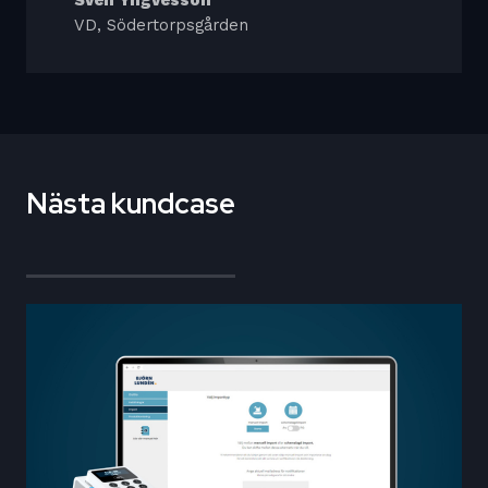
Sven Yngvesson
VD, Södertorpsgården
Nästa kundcase