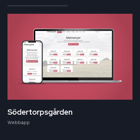
Södertorpsgården
Webbapp