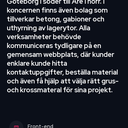
Göteborg i söder till Åre i norr. I
koncernen finns även bolag som
tillverkar betong, gabioner och
uthyrning av lagerytor. Alla
verksamheter behövde
kommuniceras tydligare på en
gemensam webbplats, där kunder
enklare kunde hitta
kontaktuppgifter, beställa material
och även få hjälp att välja rätt grus-
och krossmateral för sina projekt.
Front-end