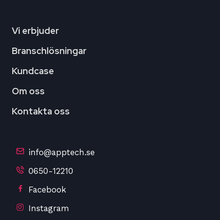
Vi erbjuder
Branschlösningar
Kundcase
Om oss
Kontakta oss
info@apptech.se
0650-12210
Facebook
Instagram