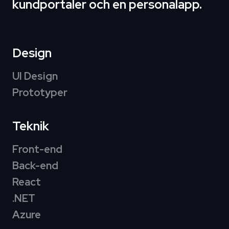
kundportaler och en personalapp.
Design
UI Design
Prototyper
Teknik
Front-end
Back-end
React
.NET
Azure