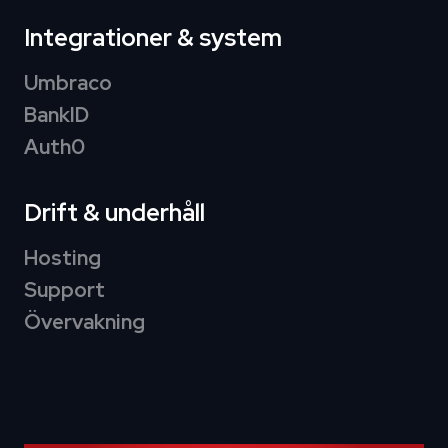
Integrationer & system
Umbraco
BankID
Auth0
Drift & underhåll
Hosting
Support
Övervakning