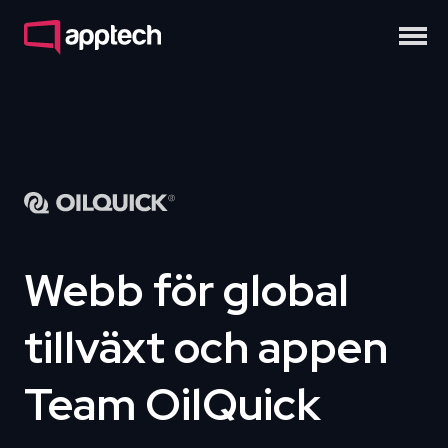
Webb för global
tillväxt och appen
Team OilQuick