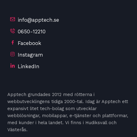
info@apptech.se
0650-12210
Facebook
Instagram
LinkedIn
Apptech grundades 2012 med rötterna i
webbutvecklingens tidiga 2000-tal. Idag är Apptech ett
expansivt litet tech-bolag som utvecklar
webblösningar, mobilappar, e-tjänster och plattformar,
med kunder i hela landet. Vi finns i Hudiksvall och
Västerås.