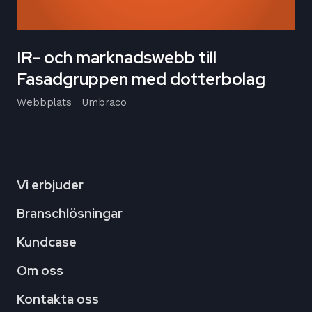
IR- och marknadswebb till
Fasadgruppen med dotterbolag
Webbplats
Umbraco
Vi erbjuder
Branschlösningar
Kundcase
Om oss
Kontakta oss