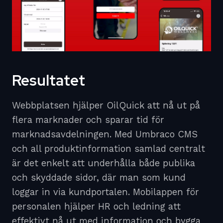
Resultatet
Webbplatsen hjälper OilQuick att nå ut på
flera marknader och sparar tid för
marknadsavdelningen. Med Umbraco CMS
och all produktinformation samlad centralt
är det enkelt att underhålla både publika
och skyddade sidor, där man som kund
loggar in via kundportalen. Mobilappen för
personalen hjälper HR och ledning att
effektivt nå ut med information och bygga