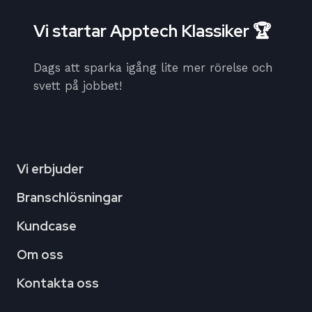
Vi startar Apptech Klassiker 🏆
Dags att sparka igång lite mer rörelse och
svett på jobbet!
Vi erbjuder
Branschlösningar
Kundcase
Om oss
Kontakta oss