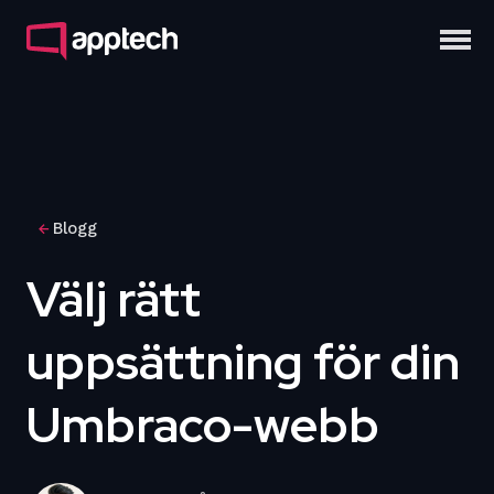
Blogg
Välj rätt
uppsättning för din
Umbraco-webb