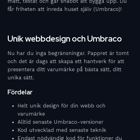
mätt, testat och går snabbt att bygga upp. Du
får friheten att inreda huset själv (Umbraco)!
Unik webbdesign och Umbraco
Nu har du inga begränsningar. Pappret är tomt
och det är dags att skapa ett hantverk för att
presentera ditt varumärke på bästa sätt, ditt
unika sätt.
Fördelar
Helt unik design för din webb och
varumärke
Alltid senaste Umbraco-versioner
Kod utvecklad med senaste teknik
Endast nödvändig kod för funktioner du