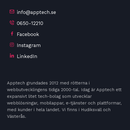
info@apptech.se
0650-12210
Facebook
Instagram
LinkedIn
Apptech grundades 2012 med rötterna i
webbutvecklingens tidiga 2000-tal. Idag är Apptech ett
expansivt litet tech-bolag som utvecklar
webblösningar, mobilappar, e-tjänster och plattformar,
med kunder i hela landet. Vi finns i Hudiksvall och
Västerås.