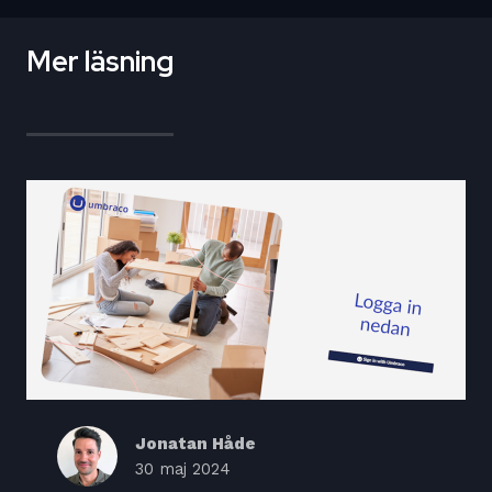
Mer läsning
Jonatan Håde
30 maj 2024